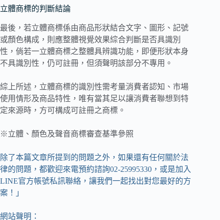
立體商標的判斷結論
最後，若立體商標係由商品形狀結合文字、圖形、記號
或顏色構成，則應整體視覺效果綜合判斷是否具識別
性，倘若一立體商標之整體具辨識功能，即便形狀本身
不具識別性，仍可註冊，但須聲明該部分不專用。
綜上所述，立體商標的識別性需考量消費者認知、市場
使用情形及商品特性，唯有當其足以讓消費者聯想到特
定來源時，方可構成可註冊之商標。
※立體、顏色及聲音商標審查基準參照
除了本篇文章所提到的問題之外，如果還有任何關於法
律的問題，都歡迎來電預約諮詢02-25995330，或是加入
LINE官方帳號私訊聯絡，讓我們一起找出對您最好的方
案！」
網站聲明：