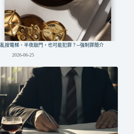
亂按電梯、半夜敲門，也可能犯罪？─強制罪簡介
2026-06-25