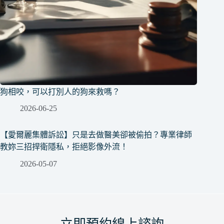
狗相咬，可以打別人的狗來救嗎？
2026-06-25
【愛爾麗集體訴訟】只是去做醫美卻被偷拍？專業律師
教妳三招捍衛隱私，拒絕影像外流！
2026-05-07