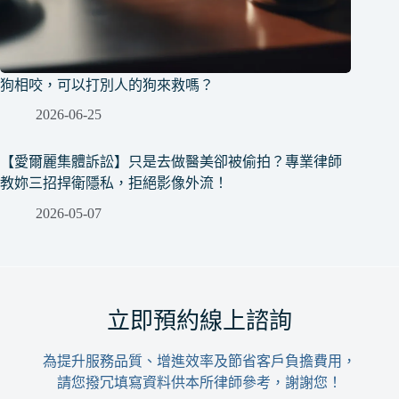
狗相咬，可以打別人的狗來救嗎？
2026-06-25
【愛爾麗集體訴訟】只是去做醫美卻被偷拍？專業律師
教妳三招捍衛隱私，拒絕影像外流！
2026-05-07
立即預約線上諮詢
為提升服務品質、增進效率及節省客戶負擔費用，
請您撥冗填寫資料供本所律師參考，謝謝您！