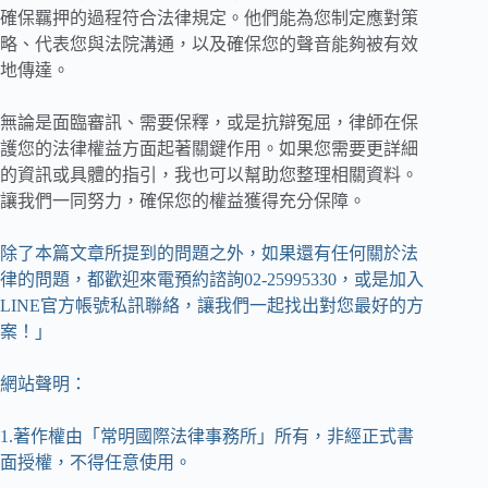
確保羈押的過程符合法律規定。他們能為您制定應對策
略、代表您與法院溝通，以及確保您的聲音能夠被有效
地傳達。
無論是面臨審訊、需要保釋，或是抗辯冤屈，律師在保
護您的法律權益方面起著關鍵作用。如果您需要更詳細
的資訊或具體的指引，我也可以幫助您整理相關資料。
讓我們一同努力，確保您的權益獲得充分保障。
除了本篇文章所提到的問題之外，如果還有任何關於法
律的問題，都歡迎來電預約諮詢02-25995330，或是加入
LINE官方帳號私訊聯絡，讓我們一起找出對您最好的方
案！」
網站聲明：
1.著作權由「常明國際法律事務所」所有，非經正式書
面授權，不得任意使用。