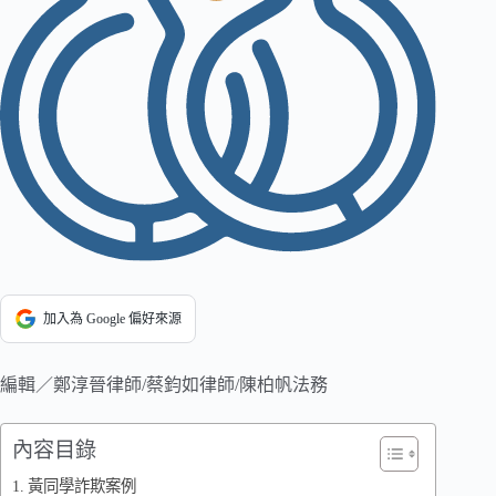
加入為 Google 偏好來源
編輯／鄭淳晉律師/蔡鈞如律師/陳柏帆法務
內容目錄
黃同學詐欺案例