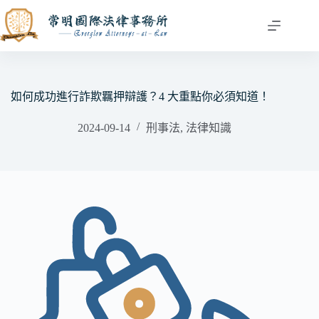
跳
至
主
要
內
容
如何成功進行詐欺羈押辯護？4 大重點你必須知道！
2024-09-14
刑事法
,
法律知識