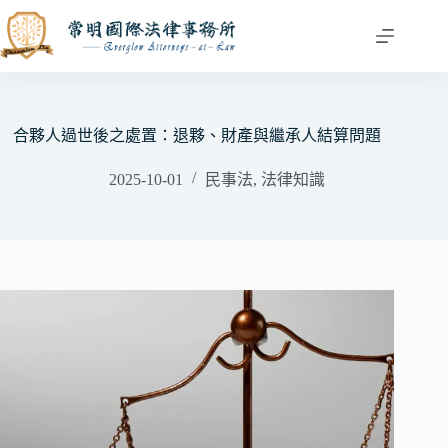
跳
至
主
要
內
容
合夥人過世後之處置：退夥、財產與繼承人結算問題
2025-10-01
民事法
,
法律知識