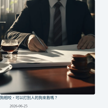
狗相咬，可以打別人的狗來救嗎？
2026-06-25