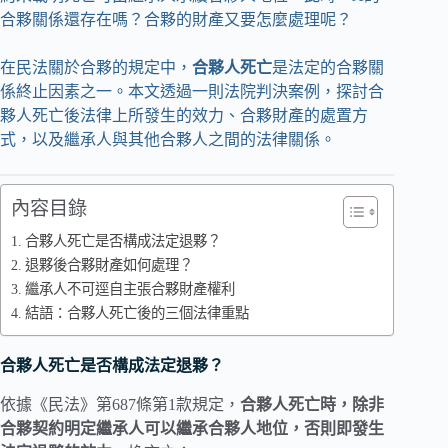
合夥關係還存在嗎？合夥的財產又要怎麼處理呢？
在民法關於合夥的規定中，
合夥人死亡
是法定的合夥關
係終止因素之一。本文透過一則法院判決案例，探討合
夥人死亡後法律上所發生的效力、合夥財產的處置方
式，以及繼承人與其他合夥人之間的法律關係。
內容目錄
合夥人死亡是否構成法定退夥？
退夥後合夥財產如何處理？
繼承人不可逕自主張合夥財產權利
結語：合夥人死亡後的三個法律重點
合夥人死亡是否構成法定退夥？
依據《民法》第687條第1款規定，
合夥人死亡時，除非
合夥契約明定繼承人可以繼承合夥人地位，否則即發生