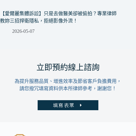
【愛爾麗集體訴訟】只是去做醫美卻被偷拍？專業律師
教妳三招捍衛隱私，拒絕影像外流！
2026-05-07
立即預約線上諮詢
為提升服務品質、增進效率及節省客戶負擔費用，
請您撥冗填寫資料供本所律師參考，謝謝您！
填寫表單