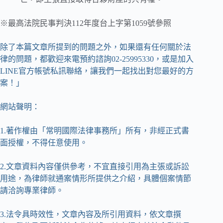
※最高法院民事判決112年度台上字第1059號參照
除了本篇文章所提到的問題之外，如果還有任何關於法
律的問題，都歡迎來電預約諮詢02-25995330，或是加入
LINE官方帳號私訊聯絡，讓我們一起找出對您最好的方
案！」
網站聲明：
1.著作權由「常明國際法律事務所」所有，非經正式書
面授權，不得任意使用。
2.文章資料內容僅供參考，不宜直接引用為主張或訴訟
用途，為律師就通案情形所提供之介紹，具體個案情節
請洽詢專業律師。
3.法令具時效性，文章內容及所引用資料，依文章撰