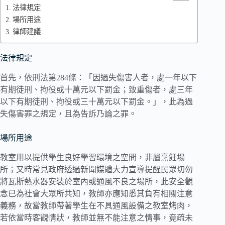
法律規定
場所用途
律師建議
法律規定
首先，依刑法第284條：「因過失傷害人者，處一年以下
有期徒刑、拘役或十萬元以下罰金；致重傷者，處三年
以下有期徒刑、拘役或三十萬元以下罰金。」，此為過
失傷害罪之規定，且為告訴乃論之罪。
場所用途
教室用以提供學生良好學習環境之空間，非屬烹飪場
所；又時常見政府透過新聞媒體大力宣導提醒民眾切勿
將瓦斯熱水器安裝於室內或通風不良之場所，此安全觀
念已為社會大眾所共知，教師亦應知悉其負有相關注意
義務，故當教師帶著學生在不具通風設備之教室烤肉，
若依當時客觀情狀，教師並無不能注意之情事，竟疏未