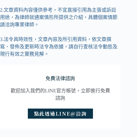
2.文章資料內容僅供參考，不宜直接引用為主張或訴訟
用途，為律師就通案情形所提供之介紹，具體個案情節
請洽詢專業律師。
3.法令具時效性，文章內容及所引用資料，依文章撰
寫、發佈及更新時法令為依據，請自行查核法令動態及
現行有效之實務見解。
免費法律諮詢
歡迎加入我們的LINE官方帳號，立即進行免費
諮詢
點此透過LINE@洽詢