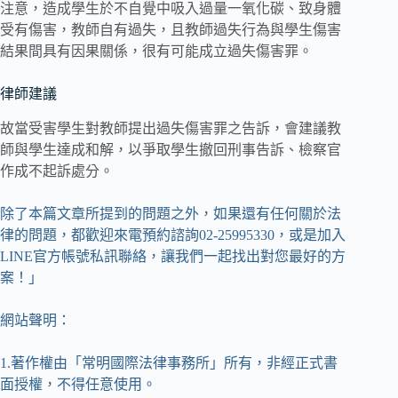
注意，造成學生於不自覺中吸入過量一氧化碳、致身體
受有傷害，教師自有過失，且教師過失行為與學生傷害
結果間具有因果關係，很有可能成立過失傷害罪。
律師建議
故當受害學生對教師提出過失傷害罪之告訴，會建議教
師與學生達成和解，以爭取學生撤回刑事告訴、檢察官
作成不起訴處分。
除了本篇文章所提到的問題之外，如果還有任何關於法
律的問題，都歡迎來電預約諮詢02-25995330，或是加入
LINE官方帳號私訊聯絡，讓我們一起找出對您最好的方
案！」
網站聲明：
1.著作權由「常明國際法律事務所」所有，非經正式書
面授權，不得任意使用。