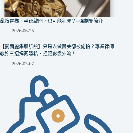
亂按電梯、半夜敲門，也可能犯罪？─強制罪簡介
2026-06-25
【愛爾麗集體訴訟】只是去做醫美卻被偷拍？專業律師
教妳三招捍衛隱私，拒絕影像外流！
2026-05-07