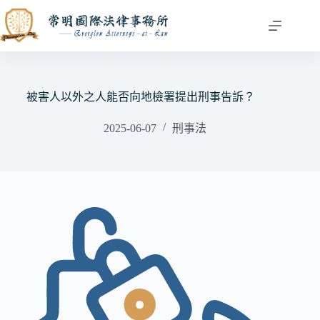
跳
至
主
要
內
容
被害人以外之人能否向地檢署提出刑事告訴？
2025-06-07
刑事法