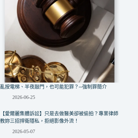
亂按電梯、半夜敲門，也可能犯罪？─強制罪簡介
2026-06-25
【愛爾麗集體訴訟】只是去做醫美卻被偷拍？專業律師
教妳三招捍衛隱私，拒絕影像外流！
2026-05-07