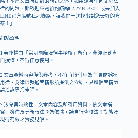
除了本篇文章所提到的問題之外，如果還有任何關於法
律的問題，都歡迎來電預約諮詢02-25995330，或是加入
LINE官方帳號私訊聯絡，讓我們一起找出對您最好的方
案！」
網站聲明：
1.著作權由「常明國際法律事務所」所有，非經正式書
面授權，不得任意使用。
2.文章資料內容僅供參考，不宜直接引用為主張或訴訟
用途，為律師就通案情形所提供之介紹，具體個案情節
請洽詢專業律師。
3.法令具時效性，文章內容及所引用資料，依文章撰
寫、發佈及更新時法令為依據，請自行查核法令動態及
現行有效之實務見解。