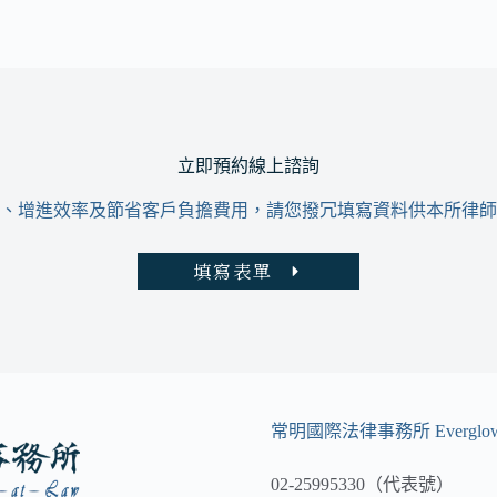
立即預約線上諮詢
、增進效率及節省客戶負擔費用，請您撥冗填寫資料供本所律師
填寫表單
常明國際法律事務所 Everglow 
02-25995330（代表號）