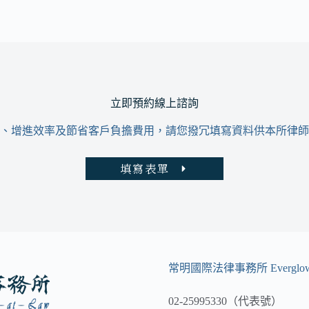
立即預約線上諮詢
、增進效率及節省客戶負擔費用，請您撥冗填寫資料供本所律師
填寫表單
常明國際法律事務所 Everglow 
02-25995330（代表號）