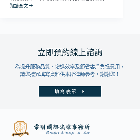
閱讀全文
網
購
後
可
以
不
取
立即預約線上諮詢
貨
嗎？
為提升服務品質、增進效率及節省客戶負擔費用，
請您撥冗填寫資料供本所律師參考，謝謝您！
填寫表單